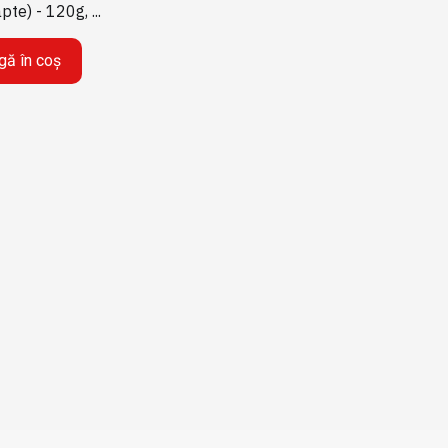
pte) - 120g, ...
ă în coș