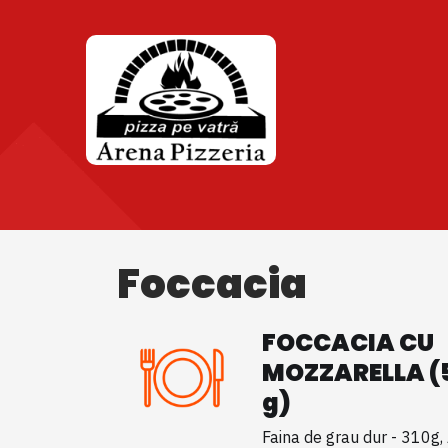
Foccacia
FOCCACIA CU
MOZZARELLA (
g)
Faina de grau dur - 310g