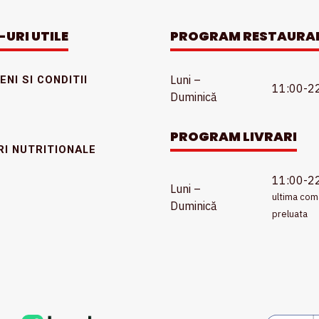
-URI UTILE
PROGRAM RESTAURA
Luni –
NI SI CONDITII
11:00-2
Duminică
PROGRAM LIVRARI
RI NUTRITIONALE
11:00-2
Luni –
ultima co
Duminică
preluata