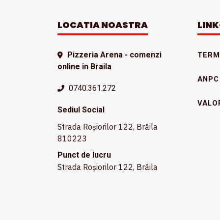
LOCATIA NOASTRA
LINK
Pizzeria Arena - comenzi
TERME
online in Braila
ANPC
0740.361.272
VALO
Sediul Social
Strada Roșiorilor 122, Brăila
810223
Punct de lucru
Strada Roșiorilor 122, Brăila