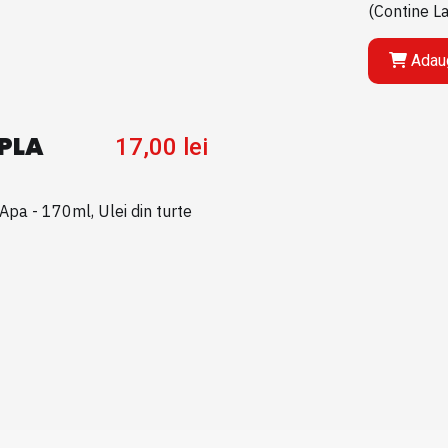
(Contine La
Adaug
PLA
17,00
lei
Apa - 170ml, Ulei din turte