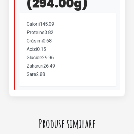
(294.00g)
Calorii145.09
Proteine3.82
Grăsimi0.68
Acizi0.15
Glucide29.96
Zaharuri26.49
Sare2.88
Produse similare