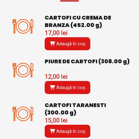
CARTOFI CU CREMA DE
BRANZA (452.00 g)
17,00
lei
Adaugă în coș
PIURE DE CARTOFI (308.00 g)
12,00
lei
Adaugă în coș
CARTOFI TARANESTI
(300.00 g)
15,00
lei
Adaugă în coș