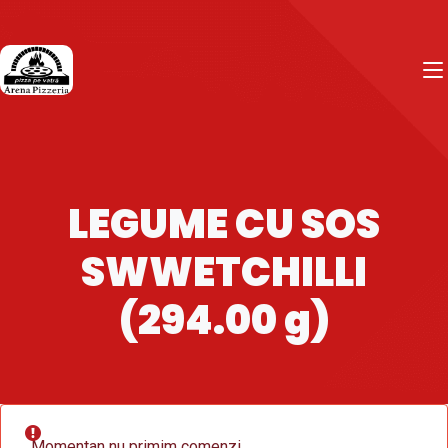
LEGUME CU SOS
SWWETCHILLI
(294.00 g)
Momentan nu primim comenzi.