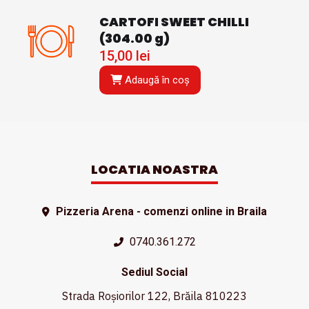
CARTOFI SWEET CHILLI
(304.00 g)
15,00
lei
Adaugă în coș
LOCATIA NOASTRA
Pizzeria Arena - comenzi online in Braila
0740.361.272
Sediul Social
Strada Roșiorilor 122, Brăila 810223