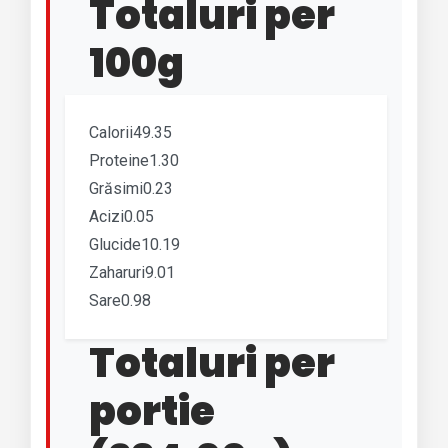
Totaluri per
100g
Calorii49.35
Proteine1.30
Grăsimi0.23
Acizi0.05
Glucide10.19
Zaharuri9.01
Sare0.98
Totaluri per
portie