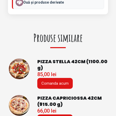
Ouă și produse derivate
Produse similare
PIZZA STELLA 42CM (1100.00
g)
85,00
lei
Comanda acum
PIZZA CAPRICIOSSA 42CM
(915.00 g)
66,00
lei