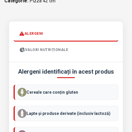
Categorie:
Pizza 42 cm
ALERGENI
VALORI NUTRIȚIONALE
Alergeni identificați în acest produs
Cereale care conțin gluten
Lapte și produse derivate (inclusiv lactoză)