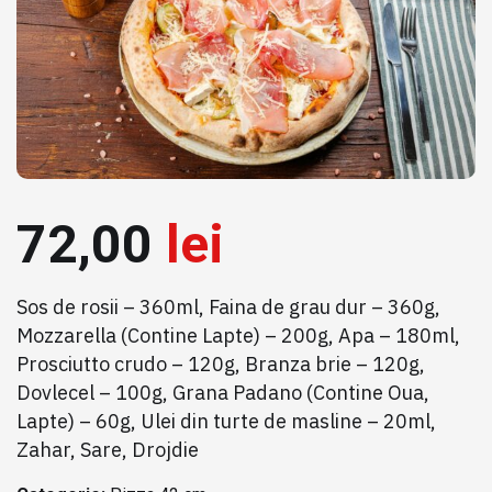
72,00
lei
Sos de rosii – 360ml, Faina de grau dur – 360g,
Mozzarella (Contine Lapte) – 200g, Apa – 180ml,
Prosciutto crudo – 120g, Branza brie – 120g,
Dovlecel – 100g, Grana Padano (Contine Oua,
Lapte) – 60g, Ulei din turte de masline – 20ml,
Zahar, Sare, Drojdie