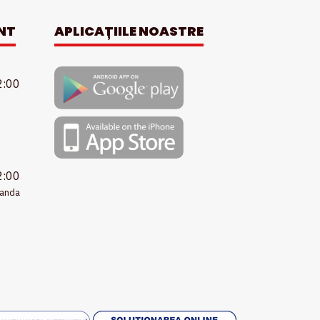
NT
APLICAȚIILE NOASTRE
2:00
2:00
manda