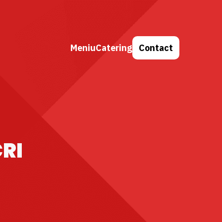
Meniu
Catering
Contact
RI