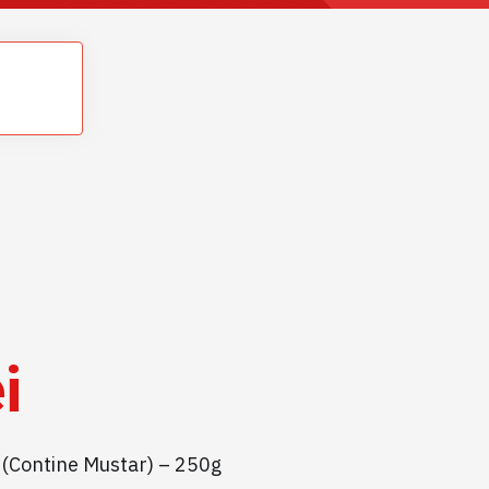
i
et (Contine Mustar) – 250g