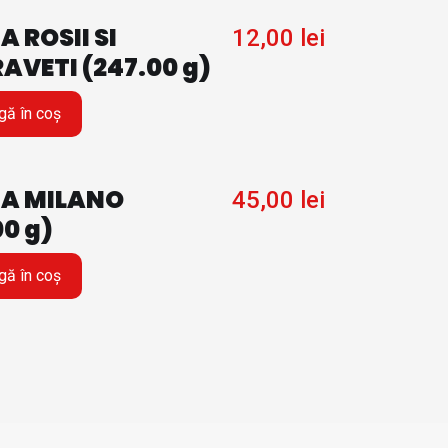
 ROSII SI
12,00
lei
AVETI (247.00 g)
ă în coș
A MILANO
45,00
lei
00 g)
ă în coș