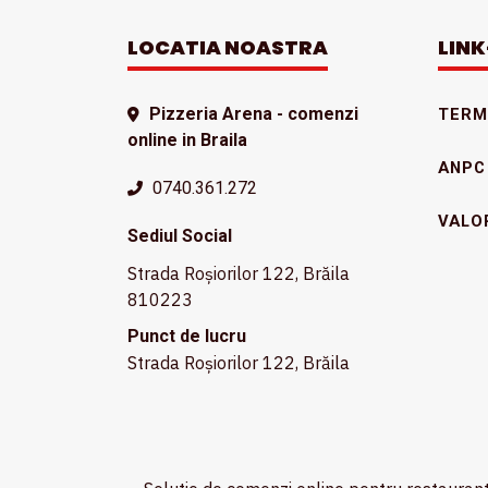
LOCATIA NOASTRA
LINK
Pizzeria Arena - comenzi
TERME
online in Braila
ANPC
0740.361.272
VALO
Sediul Social
Strada Roșiorilor 122, Brăila
810223
Punct de lucru
Strada Roșiorilor 122, Brăila