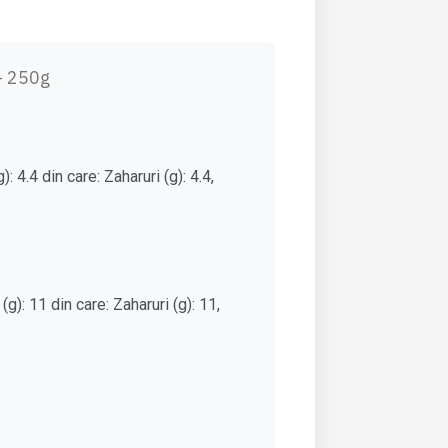
 - 250g
: 4.4 din care: Zaharuri (g): 4.4,
(g): 11 din care: Zaharuri (g): 11,