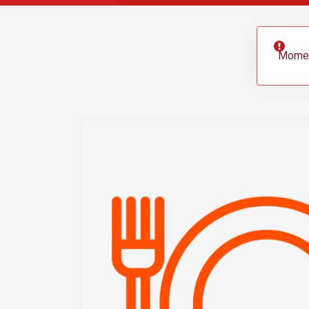
Momen