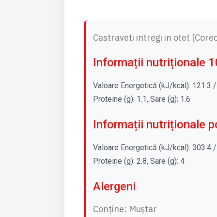
Castraveti intregi in otet [Core
Informații nutriționale 
Valoare Energetică (kJ/kcal): 121.3 / 29
Proteine (g): 1.1, Sare (g): 1.6
Informații nutriționale 
Valoare Energetică (kJ/kcal): 303.4 / 7
Proteine (g): 2.8, Sare (g): 4
Alergeni
Conține: Muștar