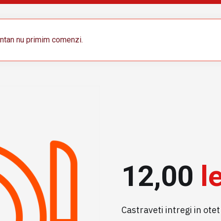
tan nu primim comenzi.
12,00
le
Castraveti intregi in ot