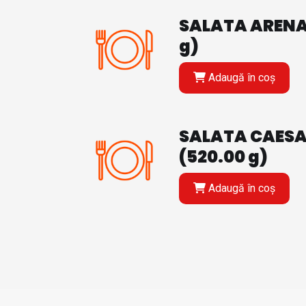
SALATA ARENA
g)
Adaugă în coș
SALATA CAES
(520.00 g)
Adaugă în coș