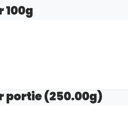
r 100g
r portie (250.00g)