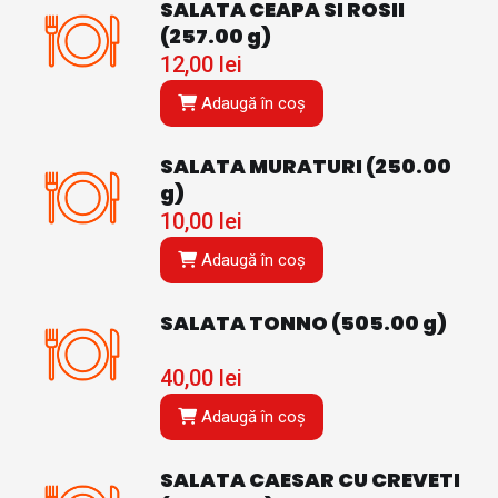
SALATA CEAPA SI ROSII
(257.00 g)
12,00
lei
Adaugă în coș
SALATA MURATURI (250.00
g)
10,00
lei
Adaugă în coș
SALATA TONNO (505.00 g)
40,00
lei
Adaugă în coș
SALATA CAESAR CU CREVETI