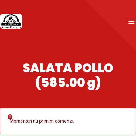
SALATA POLLO
(585.00 g)
Momentan nu primim comenzi.