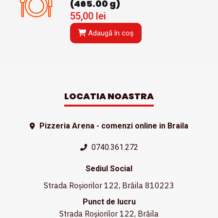
(465.00 g)
55,00
lei
Adaugă în coș
LOCATIA NOASTRA
Pizzeria Arena - comenzi online in Braila
0740.361.272
Sediul Social
Strada Roșiorilor 122, Brăila 810223
Punct de lucru
Strada Roșiorilor 122, Brăila