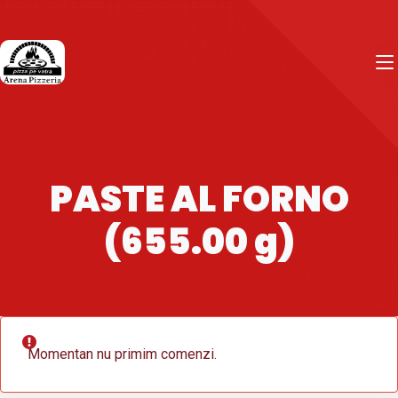
PASTE AL FORNO
(655.00 g)
Momentan nu primim comenzi.