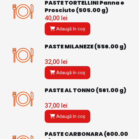
PASTE TORTELLINI Panna e
Prosciuto (505.00 g)
40,00
lei
Adaugă în coș
PASTE MILANEZE (556.00 g)
32,00
lei
Adaugă în coș
PASTE AL TONNO (561.00 g)
37,00
lei
Adaugă în coș
PASTE CARBONARA (600.00