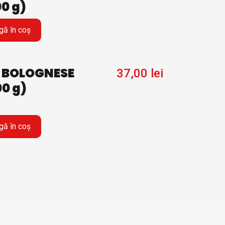
0 g)
ă în coș
 BOLOGNESE
37,00
lei
00 g)
ă în coș