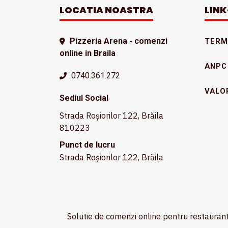
LOCATIA NOASTRA
LINK
Pizzeria Arena - comenzi
TERME
online in Braila
ANPC
0740.361.272
VALO
Sediul Social
Strada Roșiorilor 122, Brăila
810223
Punct de lucru
Strada Roșiorilor 122, Brăila
Solutie de comenzi online pentru restauran