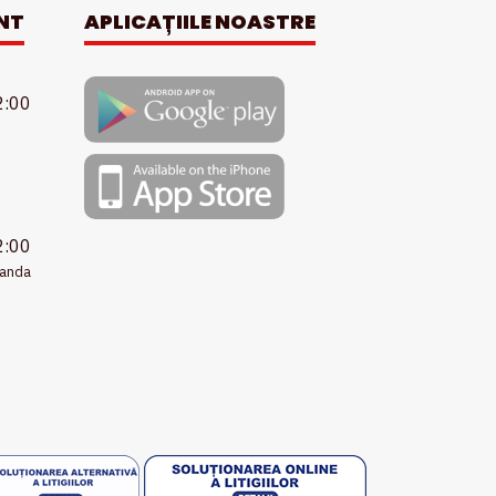
NT
APLICAȚIILE NOASTRE
2:00
2:00
manda