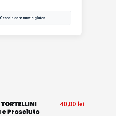
Cereale care conțin gluten
 TORTELLINI
40,00
lei
 e Prosciuto