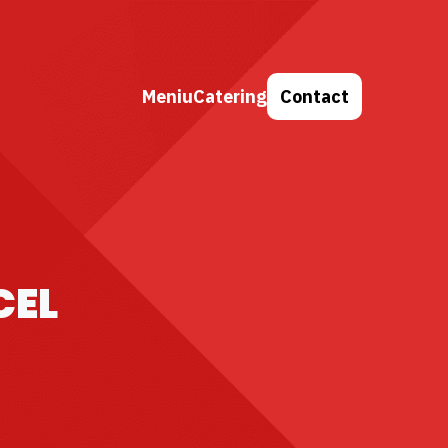
Meniu
Catering
Contact
CEL