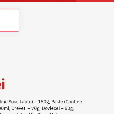
i
ine Soia, Lapte) – 150g, Paste (Contine
0ml, Creveti – 70g, Dovlecel – 50g,