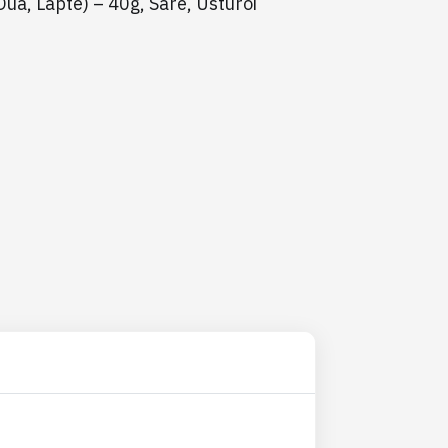
ua, Lapte) – 40g, Sare, Usturoi