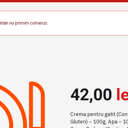
tan nu primim comenzi.
42,00
le
Crema pentru gatit (Cont
Gluten) – 100g, Apa – 10