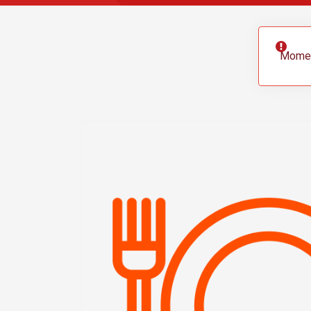
Momen