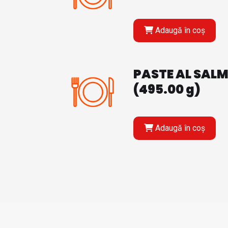
Adaugă în coș
PASTE AL SAL
(495.00 g)
Adaugă în coș