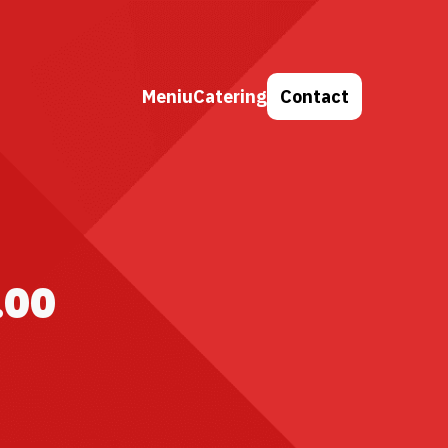
Meniu
Catering
Contact
.00