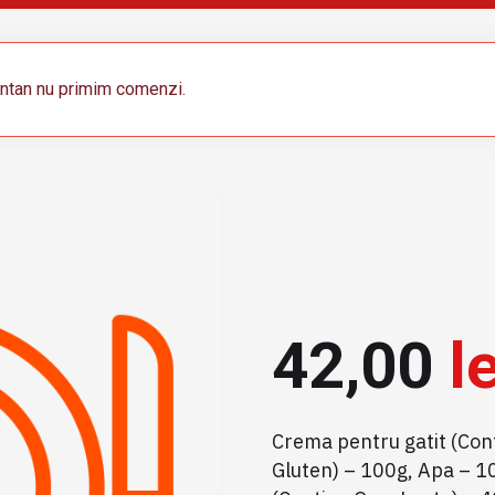
tan nu primim comenzi.
42,00
le
Crema pentru gatit (Cont
Gluten) – 100g, Apa – 