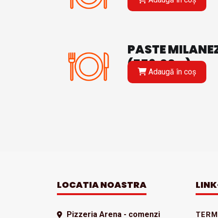
PASTE MILANE
(556.00 g)
Adaugă în coș
LOCATIA NOASTRA
LINK
Pizzeria Arena - comenzi
TERME