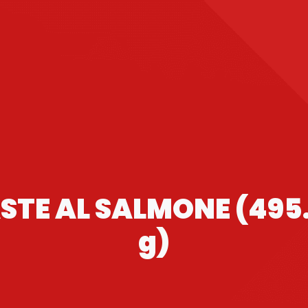
STE AL SALMONE (495
g)