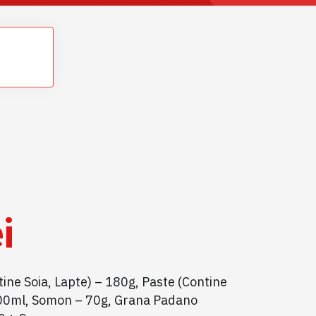
i
ine Soia, Lapte) – 180g, Paste (Contine
100ml, Somon – 70g, Grana Padano