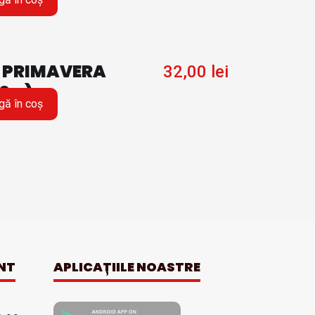
 PRIMAVERA
32,00
lei
0 g)
ă în coș
NT
APLICAȚIILE NOASTRE