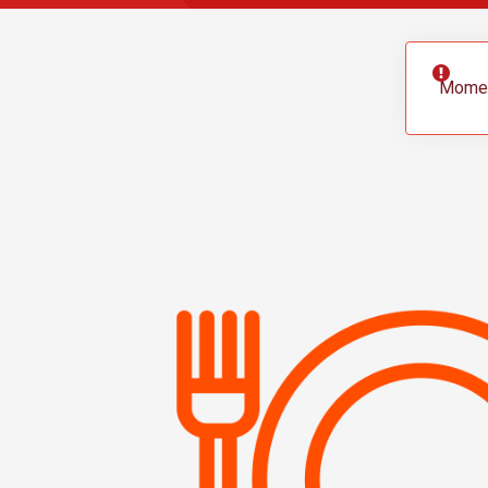
Momen