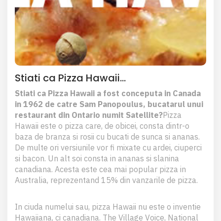
Stiati ca Pizza Hawaii…
Stiati ca Pizza Hawaii a fost conceputa in Canada
in 1962 de catre Sam Panopoulus, bucatarul unui
restaurant din Ontario numit Satellite?
Pizza
Hawaii este o pizza care, de obicei, consta dintr-o
baza de branza si rosii cu bucati de sunca si ananas.
De multe ori versiunile vor fi mixate cu ardei, ciuperci
si bacon. Un alt soi consta in ananas si slanina
canadiana. Acesta este cea mai popular pizza in
Australia, reprezentand 15% din vanzarile de pizza.
In ciuda numelui sau, pizza Hawaii nu este o inventie
Hawaiiana, ci canadiana. The Village Voice, National