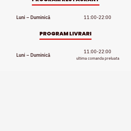
Luni – Duminică
11:00-22:00
PROGRAM LIVRARI
11:00-22:00
Luni – Duminică
ultima comanda preluata
APLICAȚIILE NOASTRE